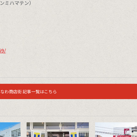
タンミハマテン）
69/
なわ商店街 記事一覧はこちら