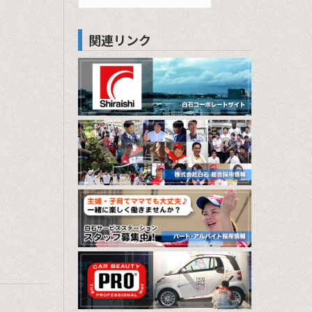
索
関連リンク