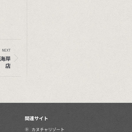
NEXT
上海岸
店
関連サイト
カヌチャリゾート