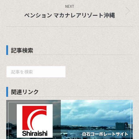
NEXT
Next
ペンション マカナレアリゾート沖縄
project:
記事検索
検
索
関連リンク