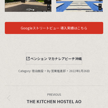
Googleストリートビュー 導入実績はこちら
ペンション マカナレアビーチ沖縄
Category:
宿泊施設
By
営業推進部
2022年1月26日
Project
navigation
PREVIOUS
Previous
THE KITCHEN HOSTEL AO
project: