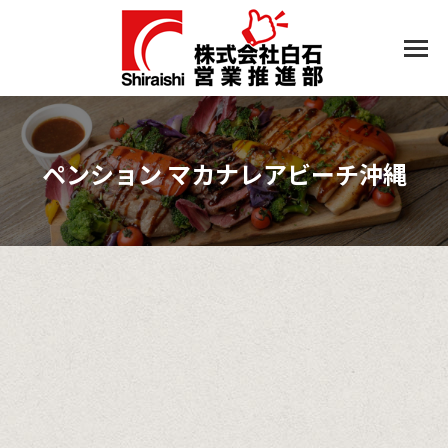
ペンション マカナレアビーチ沖縄