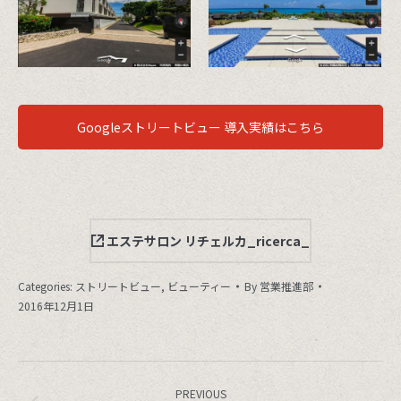
Googleストリートビュー 導入実績はこちら
エステサロン リチェルカ_ricerca_
Categories:
ストリートビュー
,
ビューティー
By
営業推進部
2016年12月1日
Project
navigation
PREVIOUS