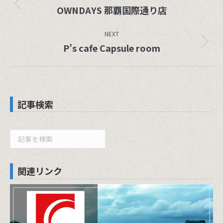
Previous
OWNDAYS 那覇国際通り店
project:
NEXT
Next
P’s cafe Capsule room
project:
記事検索
検
索
関連リンク